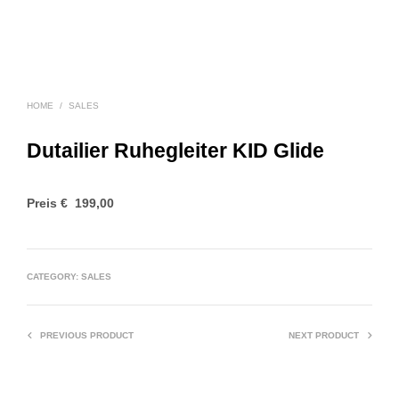
HOME
/
SALES
Dutailier Ruhegleiter KID Glide
Preis € 199,00
CATEGORY:
SALES
PREVIOUS PRODUCT
NEXT PRODUCT