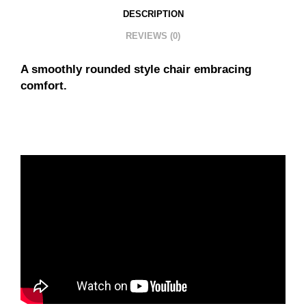
DESCRIPTION
REVIEWS (0)
A smoothly rounded style chair embracing
comfort.